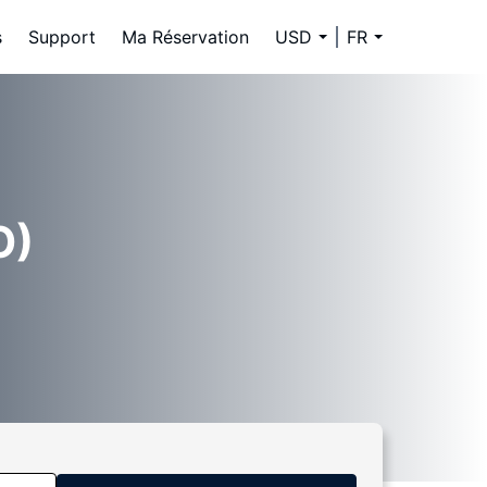
s
Support
Ma Réservation
USD
FR
O)