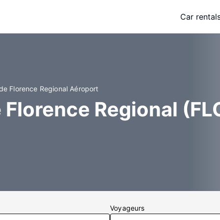
Car rental
de Florence Regional Aéroport
 Florence Regional (FL
Voyageurs