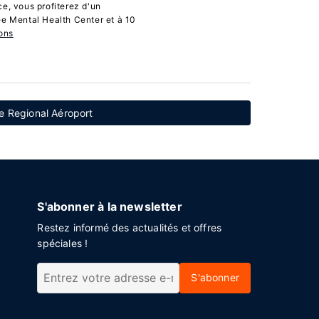
e, vous profiterez d'un
ee Mental Health Center et à 10
ons
ce Regional Aéroport
S'abonner à la newsletter
Restez informé des actualités et offres
spéciales !
S'abonner