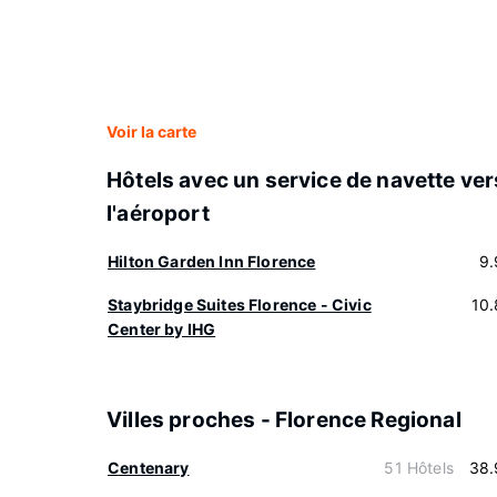
Voir la carte
Hôtels avec un service de navette ver
l'aéroport
Hilton Garden Inn Florence
9.
Staybridge Suites Florence - Civic
10
Center by IHG
Villes proches - Florence Regional
Centenary
51 Hôtels
38.