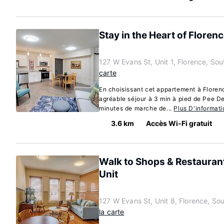
Stay in the Heart of Floren
127 W Evans St, Unit 1, Florence, So
carte
En choisissant cet appartement à Florenc
agréable séjour à 3 min à pied de Pee D
minutes de marche de...
Plus D'informati
3.6 km
Accès Wi-Fi gratuit
Walk to Shops & Restauran
Unit
127 W Evans St, Unit 8, Florence, So
la carte