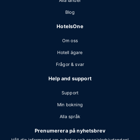
Alla länder
Blog
HotelsOne
Om oss
Hotell ägare
Frågor & svar
Help and support
Support
Min bokning
Alla språk
Prenumerera på nyhetsbrev
Håll dig informerad om nyheter och specialerbjudanden!