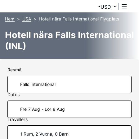
USD
Hem
USA
Hotell nära Falls International Flygplats
Hotell nära Falls International
(INL)
Resmål
Dates
Fre 7 Aug - Lör 8 Aug
Travellers
1 Rum, 2 Vuxna, 0 Barn