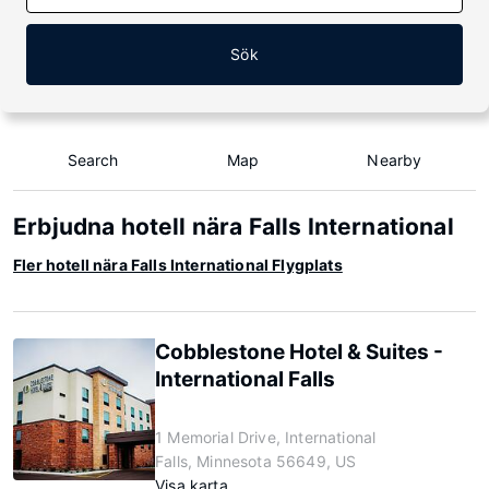
Sök
Search
Map
Nearby
Erbjudna hotell nära Falls International
Fler hotell nära Falls International Flygplats
Cobblestone Hotel & Suites -
International Falls
1 Memorial Drive, International
Falls, Minnesota 56649, US
Visa karta