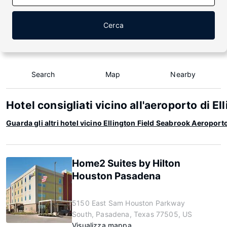
Cerca
Search
Map
Nearby
Hotel consigliati vicino all'aeroporto di E
Guarda gli altri hotel vicino Ellington Field Seabrook Aeroport
Home2 Suites by Hilton
Houston Pasadena
5150 East Sam Houston Parkway
South, Pasadena, Texas 77505, US
Visualizza mappa