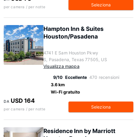
Seleziona
per camera / per notte
Hampton Inn & Suites
Houston/Pasadena
4741 E Sam Houston Pkwy
S, Pasadena, Texas 77505, US
Visualizza mappa
9/10
Eccellente
470 recensioni
3.6 km
Wi-Fi gratuito
USD 164
DA
Seleziona
per camera / per notte
Residence Inn by Marriott