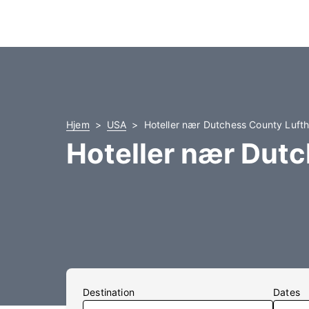
Hjem
USA
Hoteller nær Dutchess County Luft
Hoteller nær Dut
Destination
Dates