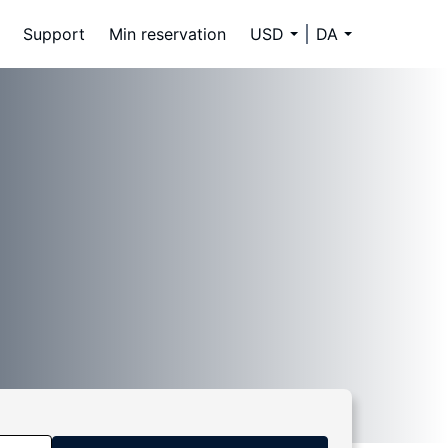
Support
Min reservation
USD
DA