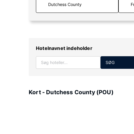
F
Hotelnavnet indeholder
SØG
Kort - Dutchess County (POU)