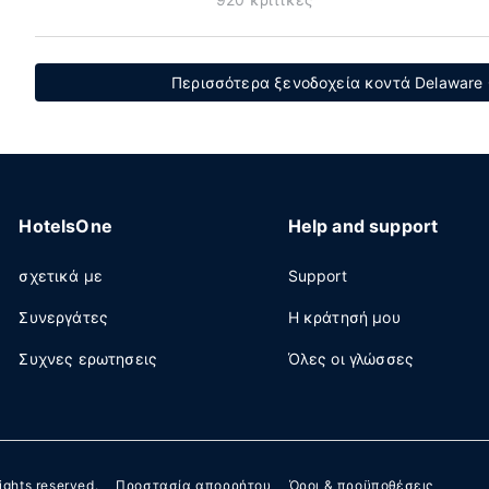
Περισσότερα ξενοδοχεία κοντά Delaware 
HotelsOne
Help and support
σχετικά με
Support
Συνεργάτες
Η κράτησή μου
Συχνες ερωτησεις
Όλες οι γλώσσες
 rights reserved.
Προστασία απορρήτου
Όροι & προϋποθέσεις