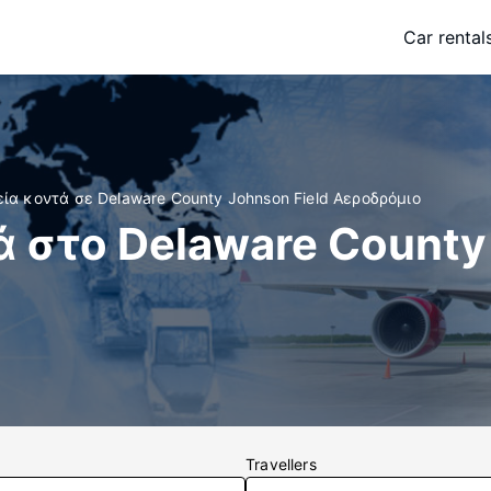
Car rental
ία κοντά σε Delaware County Johnson Field Αεροδρόμιο
 στο Delaware County 
Travellers