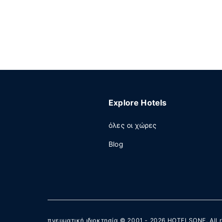
Explore Hotels
όλες οι χώρες
Blog
πνευματική ιδιοκτησία © 2001 - 2026
HOTELSONE
. All