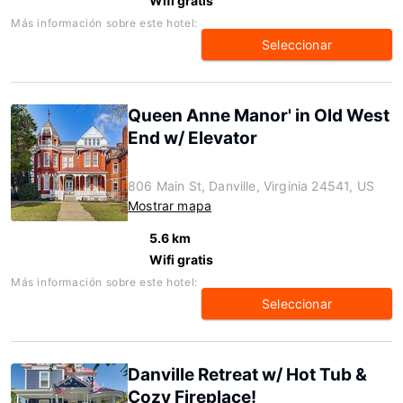
Wifi gratis
Más información sobre este hotel:
Seleccionar
Queen Anne Manor' in Old West
End w/ Elevator
806 Main St, Danville, Virginia 24541, US
Mostrar mapa
5.6 km
Wifi gratis
Más información sobre este hotel:
Seleccionar
Danville Retreat w/ Hot Tub &
Cozy Fireplace!