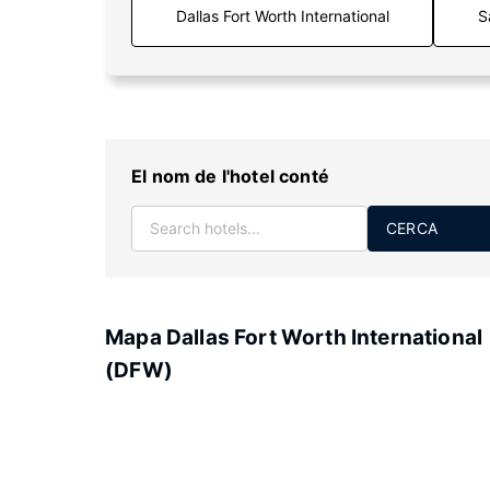
S
El nom de l'hotel conté
CERCA
Mapa Dallas Fort Worth International
(DFW)