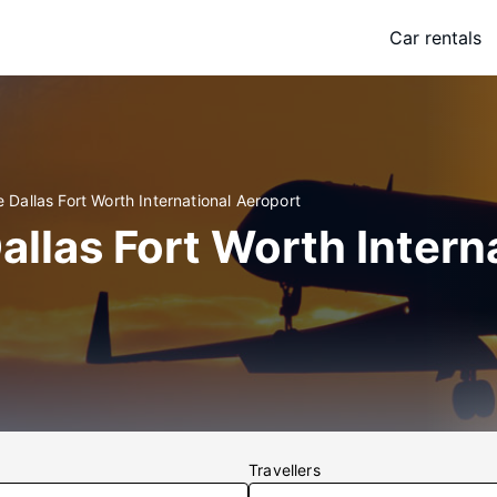
Car rentals
 Dallas Fort Worth International Aeroport
Dallas Fort Worth Inter
Travellers