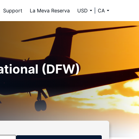
Support
La Meva Reserva
USD
CA
national (DFW)