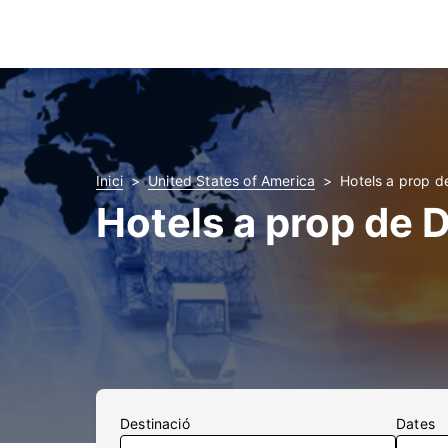
Inici
United States of America
Hotels a prop de
Hotels a prop de 
Destinació
Dates