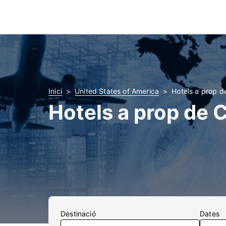
Inici
United States of America
Hotels a prop de
Hotels a prop de C
Destinació
Dates