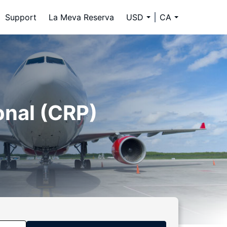
Support
La Meva Reserva
USD
CA
onal (CRP)