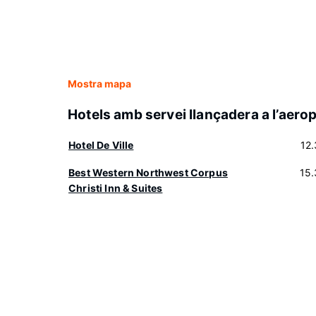
Mostra mapa
Hotels amb servei llançadera a l’aero
Hotel De Ville
12
Best Western Northwest Corpus
15
Christi Inn & Suites