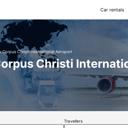
Car rentals
 Corpus Christi International Aeroport
orpus Christi Internati
Travellers