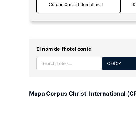
S
El nom de l'hotel conté
CERCA
Mapa Corpus Christi International (C