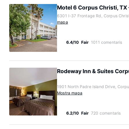
Motel 6 Corpus Christi, TX
6301 I-37 Frontage Rd, Corpus Chris
mapa
6.4/10
Fair
1011 comentaris
Rodeway Inn & Suites Corp
1901 North Padre Island Drive, Corpu
Mostra mapa
6.2/10
Fair
720 comentaris