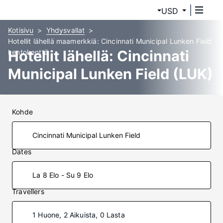
USD
Kotisivu
Yhdysvallat
Hotellit lähellä maamerkkiä: Cincinnati Municipal Lunken Field
Hotellit lähellä: Cincinnati
Lentokenttä
Municipal Lunken Field (LUK)
Kohde
Dates
La 8 Elo - Su 9 Elo
Travellers
1 Huone, 2 Aikuista, 0 Lasta