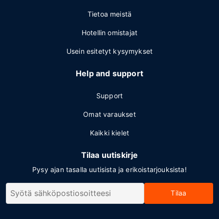
Tietoa meistä
Hotellin omistajat
Usein esitetyt kysymykset
Help and support
Support
Omat varaukset
Kaikki kielet
Tilaa uutiskirje
Pysy ajan tasalla uutisista ja erikoistarjouksista!
Tilaa