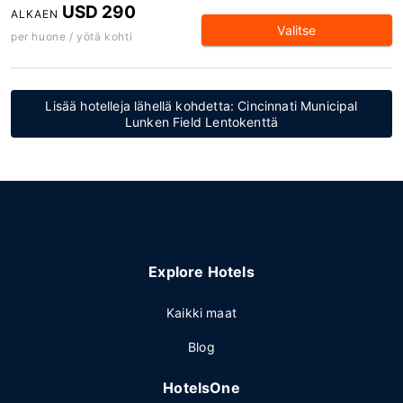
USD 290
ALKAEN
Valitse
per huone / yötä kohti
Lisää hotelleja lähellä kohdetta: Cincinnati Municipal
Lunken Field Lentokenttä
Explore Hotels
Kaikki maat
Blog
HotelsOne