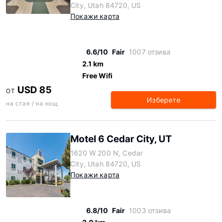
City, Utah 84720, US
Покажи карта
6.6/10
Fair
1007 отзива
2.1 km
Free Wifi
USD 85
ОТ
Изберете
на стая / на нощ
Motel 6 Cedar City, UT
1620 W 200 N, Cedar
City, Utah 84720, US
Покажи карта
6.8/10
Fair
1003 отзива