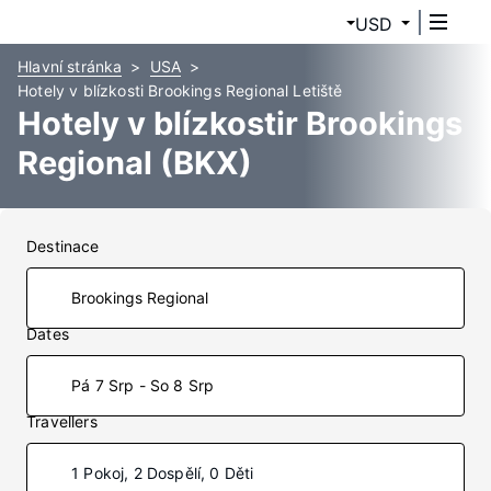
USD
Hlavní stránka
USA
Hotely v blízkosti Brookings Regional Letiště
Hotely v blízkostir Brookings
Regional (BKX)
Destinace
Dates
Pá 7 Srp - So 8 Srp
Travellers
1 Pokoj, 2 Dospělí, 0 Děti