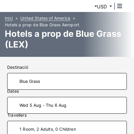
USD
Inici
United States of America
Hotels a prop de Blue Grass Aeroport
Hotels a prop de Blue Grass
(LEX)
Destinació
Dates
Wed 5 Aug - Thu 6 Aug
Travellers
1 Room, 2 Adults, 0 Children