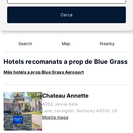
Cerca
Search
Map
Nearby
Hotels recomanats a prop de Blue Grass
Més hotels a prop Blue Grass Aeroport
Chateau Annette
4950 Jennie Kate
Lane, Lexington, Kentucky 40510, US
Mostra mapa