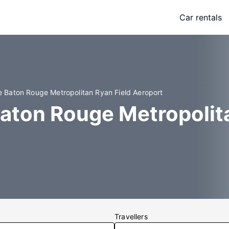
Car rentals
e Baton Rouge Metropolitan Ryan Field Aeroport
Baton Rouge Metropolit
Travellers