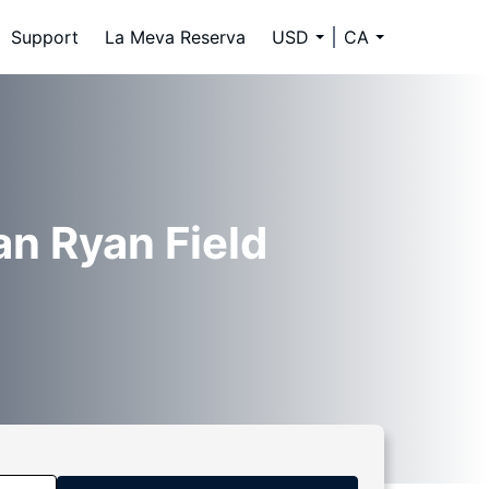
Support
La Meva Reserva
USD
CA
an Ryan Field