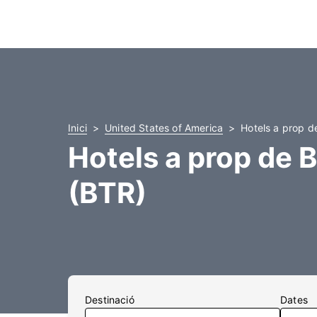
Inici
United States of America
Hotels a prop d
Hotels a prop de 
(BTR)
Destinació
Dates