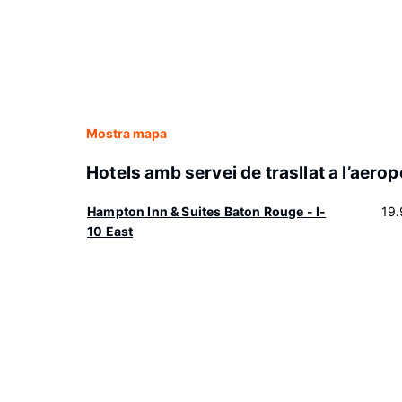
Mostra mapa
Hotels amb servei de trasllat a l’aerop
Hampton Inn & Suites Baton Rouge - I-
19
10 East