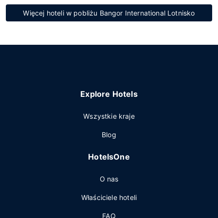
Więcej hoteli w pobliżu Bangor International Lotnisko
Explore Hotels
Wszystkie kraje
Blog
HotelsOne
O nas
Właściciele hoteli
FAQ