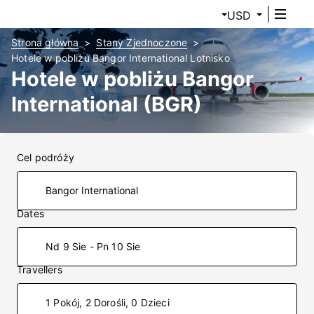
USD
Strona główna
Stany Zjednoczone
Hotele w pobliżu Bangor International Lotnisko
Hotele w pobliżu Bangor
International (BGR)
Cel podróży
Dates
Nd 9 Sie - Pn 10 Sie
Travellers
1 Pokój, 2 Dorośli, 0 Dzieci