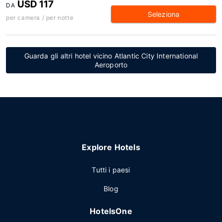
USD 117
DA
Seleziona
per camera / per notte
Guarda gli altri hotel vicino Atlantic City International
Aeroporto
Explore Hotels
Tutti i paesi
Blog
HotelsOne