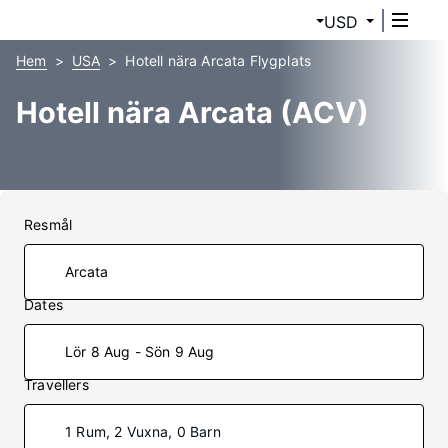
USD
Hem
USA
Hotell nära Arcata Flygplats
Hotell nära Arcata (ACV)
Resmål
Dates
Lör 8 Aug - Sön 9 Aug
Travellers
1 Rum, 2 Vuxna, 0 Barn