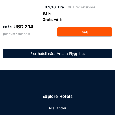
8.2/10
Bra
1001 recensioner
8.1 km
Gratis wi-fi
USD 214
FRÅN
Välj
per rum / per natt
Fler hotell nära Arcata Flygplats
Explore Hotels
Alla länder