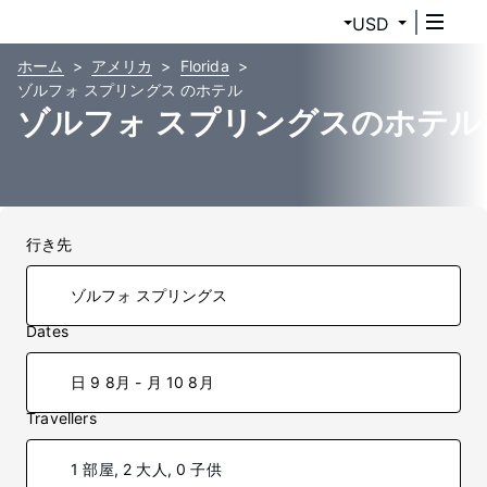
USD
ホーム
アメリカ
Florida
ゾルフォ スプリングス のホテル
ゾルフォ スプリングスのホテル
行き先
Dates
日 9 8月 - 月 10 8月
Travellers
1 部屋, 2 大人, 0 子供