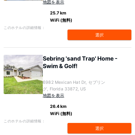
地図を表示
25.7 km
WiFi (無料)
このホテルの詳細情報：
選択
Sebring 'sand Trap' Home -
Swim & Golf!
6982 Mexican Hat Dr, セブリン
グ, Florida 33872, US
地図を表示
26.4 km
WiFi (無料)
このホテルの詳細情報：
選択