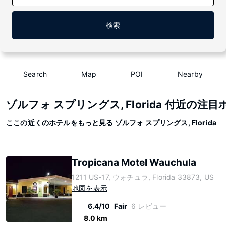
検索
Search
Map
POI
Nearby
ゾルフォ スプリングス, Florida 付近の注
ここの近くのホテルをもっと見る ゾルフォ スプリングス, Florida
Tropicana Motel Wauchula
1211 US-17, ウォチュラ, Florida 33873, US
地図を表示
6.4/10
Fair
6 レビュー
8.0 km