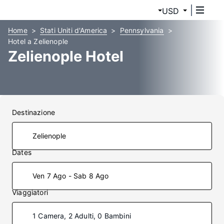
USD
Home
Stati Uniti d'America
Pennsylvania
Hotel a Zelienople
Zelienople Hotel
Destinazione
Dates
Ven 7 Ago - Sab 8 Ago
Viaggiatori
1 Camera, 2 Adulti, 0 Bambini