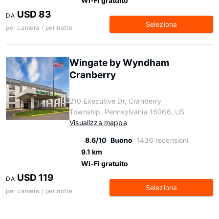
Wi-Fi gratuito
USD 83
DA
Seleziona
per camera / per notte
Wingate by Wyndham
Cranberry
210 Executive Dr, Cranberry
Township, Pennsylvania 16066, US
Visualizza mappa
8.6/10
Buono
1436 recensioni
9.1 km
Wi-Fi gratuito
USD 119
DA
Seleziona
per camera / per notte