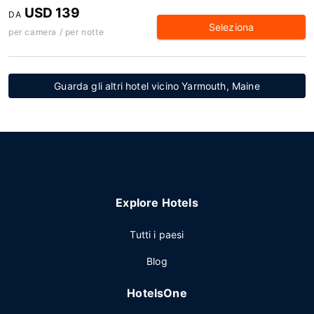
USD 139
DA
Seleziona
per camera / per notte
Guarda gli altri hotel vicino Yarmouth, Maine
Explore Hotels
Tutti i paesi
Blog
HotelsOne