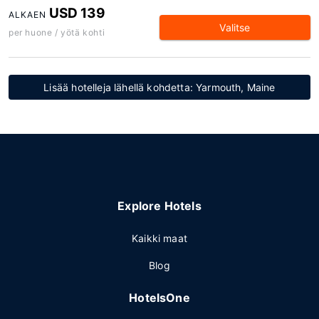
USD 139
ALKAEN
Valitse
per huone / yötä kohti
Lisää hotelleja lähellä kohdetta: Yarmouth, Maine
Explore Hotels
Kaikki maat
Blog
HotelsOne