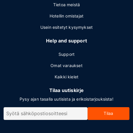
Tietoa meistä
Hotellin omistajat
Usein esitetyt kysymykset
Help and support
Support
Omat varaukset
Kaikki kielet
Tilaa uutiskirje
Pysy ajan tasalla uutisista ja erikoistarjouksista!
Tilaa