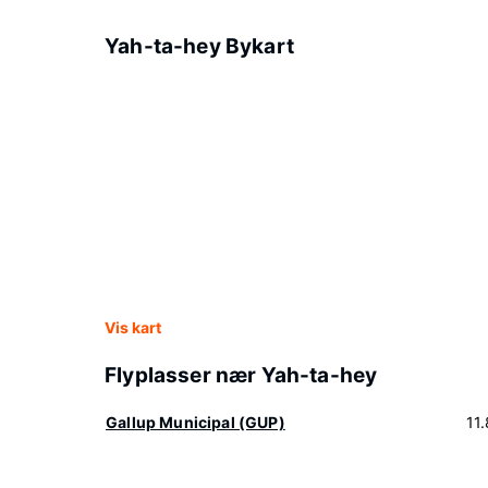
Yah-ta-hey Bykart
Vis kart
Flyplasser nær Yah-ta-hey
Gallup Municipal (GUP)
11