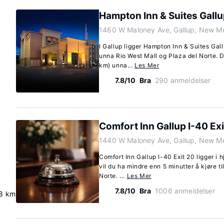
Hampton Inn & Suites Gall
1460 W Maloney Ave, Gallup, New M
I Gallup ligger Hampton Inn & Suites Gall
unna Rio West Mall og Plaza del Norte. De
km) unna...
Les Mer
7.8/10
Bra
290 anmeldelser
Comfort Inn Gallup I-40 Exi
1440 W Maloney Ave, Gallup, New M
Comfort Inn Gallup I-40 Exit 20 ligger i h
vil du ha mindre enn 5 minutter å kjøre t
Norte. ...
Les Mer
7.8/10
Bra
1006 anmeldelser
.8 km