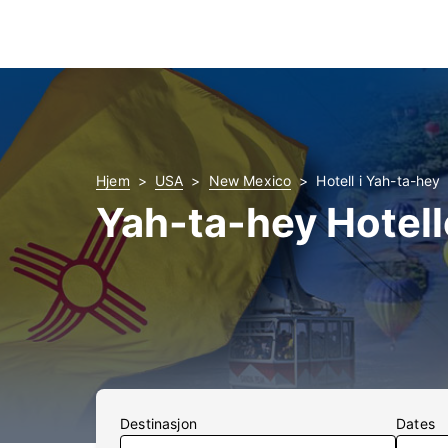
Hjem
USA
New Mexico
Hotell i Yah-ta-hey
Yah-ta-hey Hotell
Destinasjon
Dates