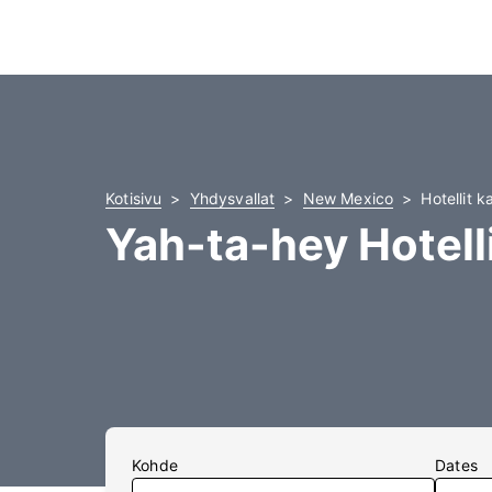
Kotisivu
Yhdysvallat
New Mexico
Hotellit 
Yah-ta-hey Hotell
Kohde
Dates