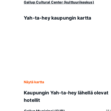
Gallup Cultural Center (kulttuurikeskus)
Yah-ta-hey kaupungin kartta
Näytä kartta
Kaupungin Yah-ta-hey lähellä olevat
hotellit
Gallup Municipal (GUP)
11