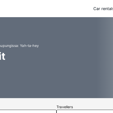
Car rental
kaupungissa: Yah-ta-hey
it
Travellers