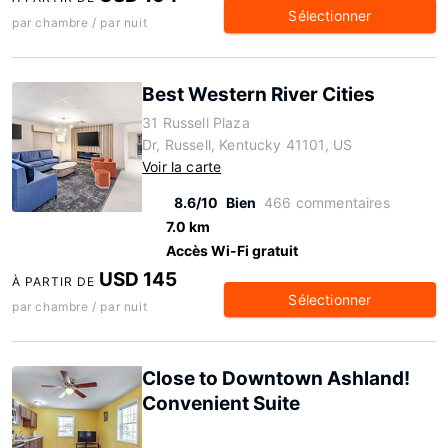
Sélectionner
par chambre / par nuit
Best Western River Cities
31 Russell Plaza
Dr, Russell, Kentucky 41101, US
Voir la carte
8.6/10
Bien
466 commentaires
7.0 km
Accès Wi-Fi gratuit
USD 145
À PARTIR DE
Sélectionner
par chambre / par nuit
Close to Downtown Ashland!
Convenient Suite