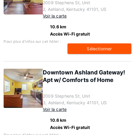
2009 Stephens St, Unit
2, Ashland, Kentucky 41101, US
Voir la carte
10.6 km
Accès Wi-Fi gratuit
Pour plus d'infos sur cet hôtel :
Sélectionner
Downtown Ashland Gateway!
Apt w/ Comforts of Home
2009 Stephens St, Unit
3, Ashland, Kentucky 41101, US
Voir la carte
10.6 km
Accès Wi-Fi gratuit
Pour plus d'infos sur cet hôtel :