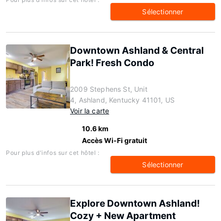
Sélectionner
Downtown Ashland & Central
Park! Fresh Condo
2009 Stephens St, Unit
4, Ashland, Kentucky 41101, US
Voir la carte
10.6 km
Accès Wi-Fi gratuit
Pour plus d'infos sur cet hôtel :
Sélectionner
Explore Downtown Ashland!
Cozy + New Apartment