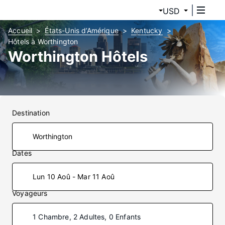
USD
Accueil
États-Unis d’Amérique
Kentucky
Hôtels à Worthington
Worthington Hôtels
Destination
Dates
Lun 10 Aoû - Mar 11 Aoû
Voyageurs
1 Chambre, 2 Adultes, 0 Enfants