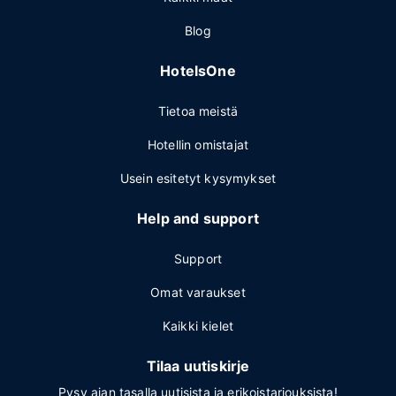
Blog
HotelsOne
Tietoa meistä
Hotellin omistajat
Usein esitetyt kysymykset
Help and support
Support
Omat varaukset
Kaikki kielet
Tilaa uutiskirje
Pysy ajan tasalla uutisista ja erikoistarjouksista!