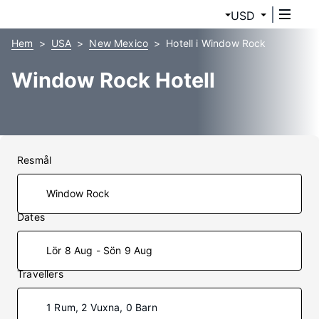
USD
Hem
USA
New Mexico
Hotell i Window Rock
Window Rock Hotell
Resmål
Dates
Lör 8 Aug - Sön 9 Aug
Travellers
1 Rum, 2 Vuxna, 0 Barn