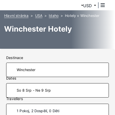
USD
Hlavní stránka
USA
Idaho
Hotely v Winchester
Winchester Hotely
Destinace
Dates
So 8 Srp - Ne 9 Srp
Travellers
1 Pokoj, 2 Dospělí, 0 Děti