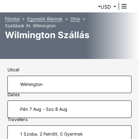
USD
Főoldal
Egyesült Államok
Ohio
Szállások itt: Wilmington
Wilmington Szállás
Uticél
Dates
Pén 7 Aug - Szo 8 Aug
Travellers
1 Szoba, 2 Felnőtt, 0 Gyermek