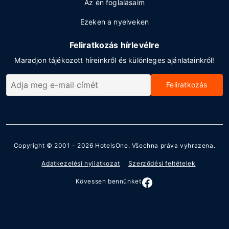
Az én foglalásaim
Ezeken a nyelveken
Feliratkozás hírlevélre
Maradjon tájékozott híreinkről és különleges ajánlatainkról!
Feliratkozás
Copyright © 2001 - 2026
HotelsOne
. Všechna práva vyhrazena.
Adatkezelési nyilatkozat
Szerződési feltételek
Kövessen bennünket