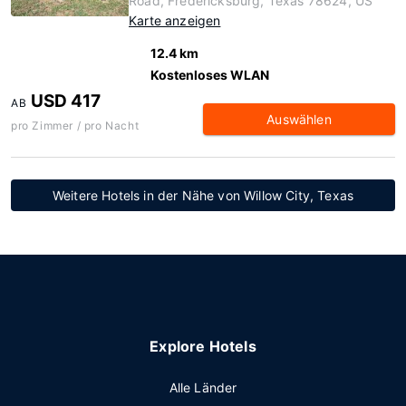
Road, Fredericksburg, Texas 78624, US
Karte anzeigen
12.4 km
Kostenloses WLAN
USD 417
AB
Auswählen
pro Zimmer / pro Nacht
Weitere Hotels in der Nähe von Willow City, Texas
Explore Hotels
Alle Länder