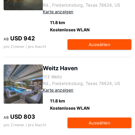
Rd., Fredericksburg, Texas 78624, US
Karte anzeigen
11.8 km
Kostenloses WLAN
USD 942
AB
Auswählen
pro Zimmer / pro Nacht
Weitz Haven
113 Weitz
Rd., Fredericksburg, Texas 78624, US
Karte anzeigen
11.8 km
Kostenloses WLAN
USD 803
AB
Auswählen
pro Zimmer / pro Nacht