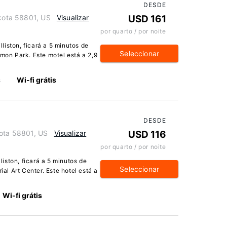
DESDE
akota 58801, US
Visualizar
USD 161
por quarto / por noite
iston, ficará a 5 minutos de
Seleccionar
rmon Park. Este motel está a 2,9
s
Wi-fi grátis
DESDE
kota 58801, US
Visualizar
USD 116
por quarto / por noite
iston, ficará a 5 minutos de
Seleccionar
l Art Center. Este hotel está a
Wi-fi grátis