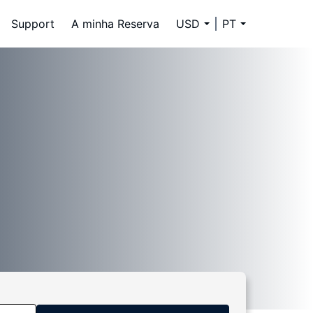
Support
A minha Reserva
USD
PT