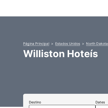
Página Principal
Estados Unidos
North Dakota
Williston Hoteís
Destino
Dates