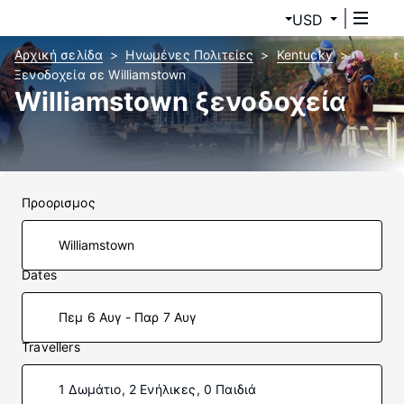
USD
Αρχική σελίδα
Ηνωμένες Πολιτείες
Kentucky
Ξενοδοχεία σε Williamstown
Williamstown ξενοδοχεία
Προορισμος
Dates
Πεμ 6 Αυγ - Παρ 7 Αυγ
Travellers
1 Δωμάτιο, 2 Ενήλικες, 0 Παιδιά