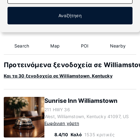
Αναζήτηση
Search
Map
POI
Nearby
Προτεινόμενα ξενοδοχεία σε Williamsto
Και τα 30 ξενοδοχεία σε Williamstown, Kentucky
Sunrise Inn Williamstown
211 HWY 36
West, Williamstown, Kentucky 41097, US
Εμφάνιση χάρτη
8.4/10
Καλό
1535 κριτικές