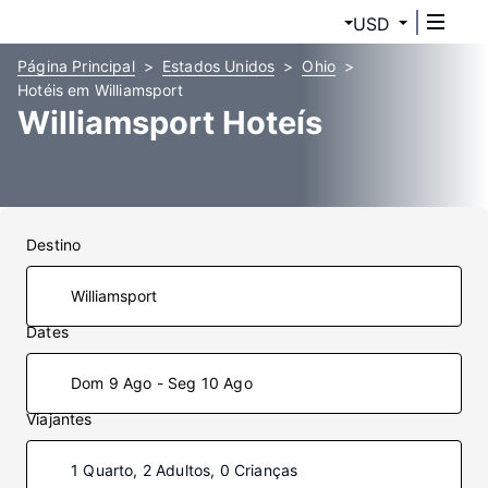
USD
Página Principal
Estados Unidos
Ohio
Hotéis em Williamsport
Williamsport Hoteís
Destino
Dates
Dom 9 Ago - Seg 10 Ago
Viajantes
1 Quarto, 2 Adultos, 0 Crianças