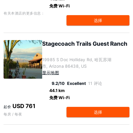
免费 Wi-Fi
有关本酒店的更多信息：
选择
Stagecoach Trails Guest Ranch
19985 S Doc Holliday Rd, 哈瓦苏湖
市, Arizona 86438, US
显示地图
9.2/10
Excellent
11 评论
44.1 km
免费 Wi-Fi
USD 761
起价
选择
每房 / 每夜