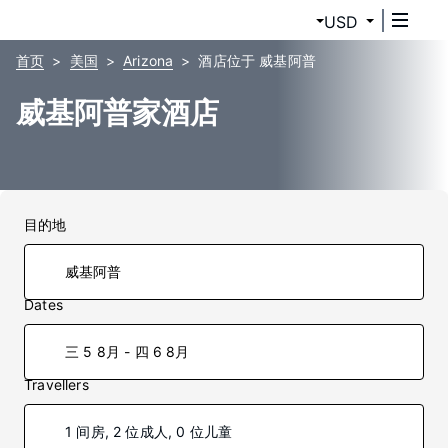
USD
首页
美国
Arizona
酒店位于 威基阿普
威基阿普家酒店
目的地
Dates
三 5 8月 - 四 6 8月
Travellers
1 间房, 2 位成人, 0 位儿童