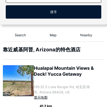
搜寻
Search
Map
Nearby
靠近威基阿普, Arizona的特色酒店
Hualapai Mountain Views &
Deck! Yucca Getaway
19532 S Lone Ranger Rd, 哈瓦苏湖
市, Arizona 86438, US
显示地图
41.2 km