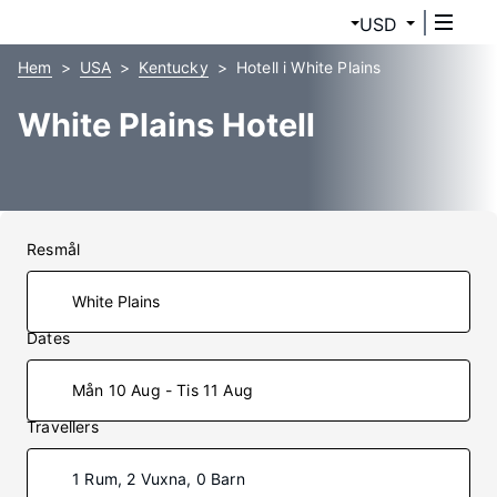
USD
Hem
USA
Kentucky
Hotell i White Plains
White Plains Hotell
Resmål
Dates
Mån 10 Aug - Tis 11 Aug
Travellers
1 Rum, 2 Vuxna, 0 Barn