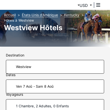
USD
Accueil
États-Unis d’Amérique
Kentucky
Hôtels à Westview
Westview Hôtels
Destination
Dates
Ven 7 Aoû - Sam 8 Aoû
Voyageurs
1 Chambre, 2 Adultes, 0 Enfants