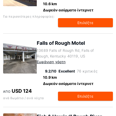
10.6 km
Δωρεάν ασύρματο ίντερνετ
Για περισσότερες πληροφορίες:
Επιλέξτε
Falls of Rough Motel
13689 Falls of Rough Rd, Falls of
Rough, Kentucky 40119, US
Εμφάνιση χάρτη
9.2/10
Excellent
76 κριτικές
10.9 km
Δωρεάν ασύρματο ίντερνετ
USD 124
ΑΠΌ
Επιλέξτε
ανά δωμάτιο / ανά νύχτα