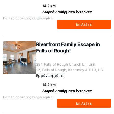
14.2 km
Δωρεάν ασύρματο ίντερνετ
Για περισσότερες πληροφορίες:
Επιλέξτε
Riverfront Family Escape in
Falls of Rough!
284 Falls of Rough Church Ln, Unit
12, Falls of Rough, Kentucky 40119, US
Εμφάνιση χάρτη
14.2 km
Δωρεάν ασύρματο ίντερνετ
Για περισσότερες πληροφορίες:
Επιλέξτε