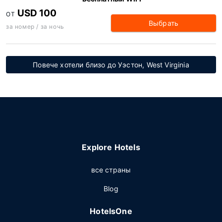
USD 100
ОТ
Выбрать
за номер / за ночь
Повече хотели близо до Уэстон, West Virginia
Explore Hotels
все страны
Blog
HotelsOne