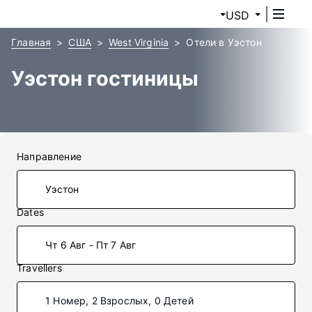
USD
Главная
США
West Virginia
Отели в Уэстон
Уэстон гостиницы
Направление
Dates
Чт 6 Авг - Пт 7 Авг
Travellers
1 Номер, 2 Взрослых, 0 Детей