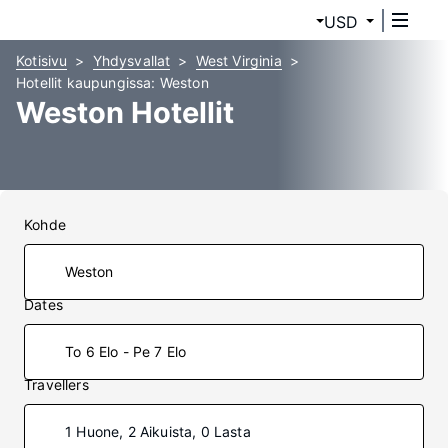
USD
Kotisivu
Yhdysvallat
West Virginia
Hotellit kaupungissa: Weston
Weston Hotellit
Kohde
Dates
To 6 Elo - Pe 7 Elo
Travellers
1 Huone, 2 Aikuista, 0 Lasta