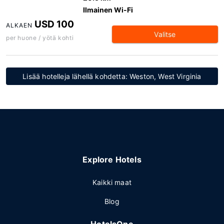
Ilmainen Wi-Fi
USD 100
ALKAEN
Valitse
per huone / yötä kohti
Lisää hotelleja lähellä kohdetta: Weston, West Virginia
Explore Hotels
Kaikki maat
Blog