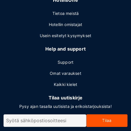
HotelsOne
Tietoa meistä
Hotellin omistajat
Usein esitetyt kysymykset
Help and support
Support
Omat varaukset
Kaikki kielet
Tilaa uutiskirje
Pysy ajan tasalla uutisista ja erikoistarjouksista!
Tilaa