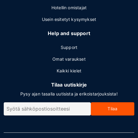
Hotellin omistajat
Usein esitetyt kysymykset
Help and support
Support
Omat varaukset
Kaikki kielet
Tilaa uutiskirje
Pysy ajan tasalla uutisista ja erikoistarjouksista!
Tilaa