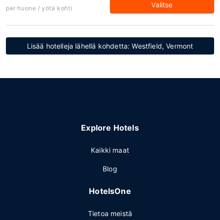
Valitse
per huone / yötä kohti
Lisää hotelleja lähellä kohdetta: Westfield, Vermont
Explore Hotels
Kaikki maat
Blog
HotelsOne
Tietoa meistä