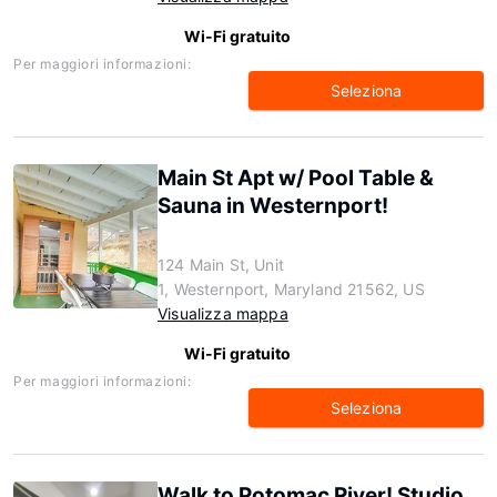
Wi-Fi gratuito
Per maggiori informazioni:
Seleziona
Main St Apt w/ Pool Table &
Sauna in Westernport!
124 Main St, Unit
1, Westernport, Maryland 21562, US
Visualizza mappa
Wi-Fi gratuito
Per maggiori informazioni:
Seleziona
Walk to Potomac River! Studio