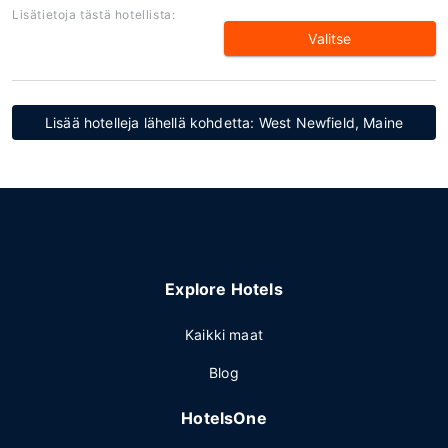
Lisätietoja tästä hotellista:
Valitse
Lisää hotelleja lähellä kohdetta: West Newfield, Maine
Explore Hotels
Kaikki maat
Blog
HotelsOne