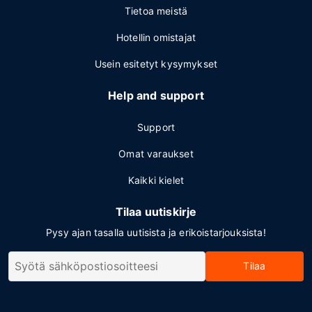
Tietoa meistä
Hotellin omistajat
Usein esitetyt kysymykset
Help and support
Support
Omat varaukset
Kaikki kielet
Tilaa uutiskirje
Pysy ajan tasalla uutisista ja erikoistarjouksista!
Tilaa