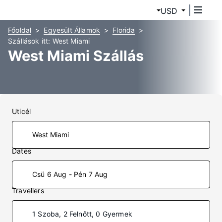
USD
Főoldal
Egyesült Államok
Florida
Szállások itt: West Miami
West Miami Szállás
Uticél
Dates
Csü 6 Aug - Pén 7 Aug
Travellers
1 Szoba, 2 Felnőtt, 0 Gyermek