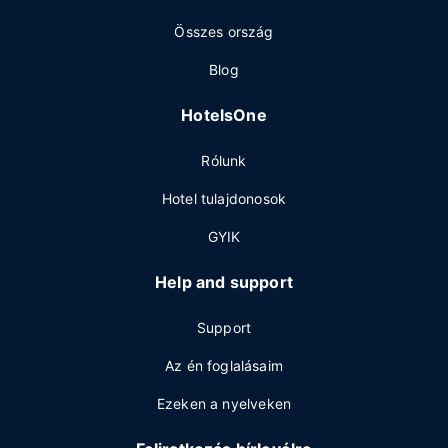
Összes ország
Blog
HotelsOne
Rólunk
Hotel tulajdonosok
GYIK
Help and support
Support
Az én foglalásaim
Ezeken a nyelveken