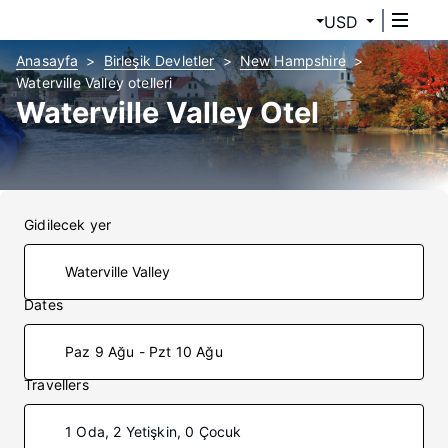
USD
Anasayfa
Birleşik Devletler
New Hampshire
Waterville Valley otelleri
Waterville Valley Otel
Gidilecek yer
Dates
Paz 9 Ağu - Pzt 10 Ağu
Travellers
1 Oda, 2 Yetişkin, 0 Çocuk