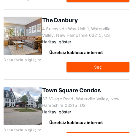
The Danbury
4 Sunnyside Way Unit 1, Waterville
Valley, New Hampshire 03215, US
Haritayı göster
Ücretsiz kablosuz internet
Daha fazla bilgi için:
Seç
Town Square Condos
33 Village Road, Waterville Valley, New
Hampshire 03215, US
Haritayı göster
Ücretsiz kablosuz internet
Daha fazla bilgi için: