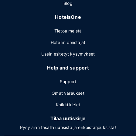
Blog
HotelsOne
Tietoa meistä
Hotellin omistajat
Usein esitetyt kysymykset
Help and support
Support
Omat varaukset
Kaikki kielet
Tilaa uutiskirje
Pysy ajan tasalla uutisista ja erikoistarjouksista!