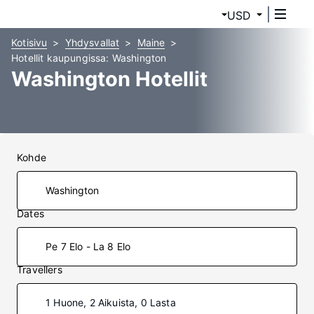
USD
Kotisivu
Yhdysvallat
Maine
Hotellit kaupungissa: Washington
Washington Hotellit
Kohde
Dates
Pe 7 Elo - La 8 Elo
Travellers
1 Huone, 2 Aikuista, 0 Lasta