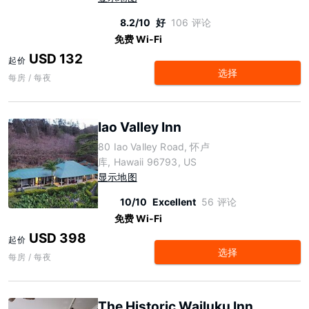
8.2/10
好
106 评论
免费 Wi-Fi
USD 132
起价
选择
每房 / 每夜
Iao Valley Inn
80 Iao Valley Road, 怀卢
库, Hawaii 96793, US
显示地图
10/10
Excellent
56 评论
免费 Wi-Fi
USD 398
起价
选择
每房 / 每夜
The Historic Wailuku Inn