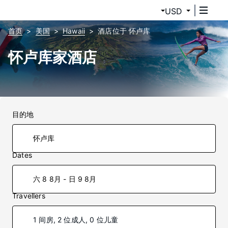
USD
首页
美国
Hawaii
酒店位于 怀卢库
怀卢库家酒店
目的地
Dates
六 8 8月 - 日 9 8月
Travellers
1 间房, 2 位成人, 0 位儿童