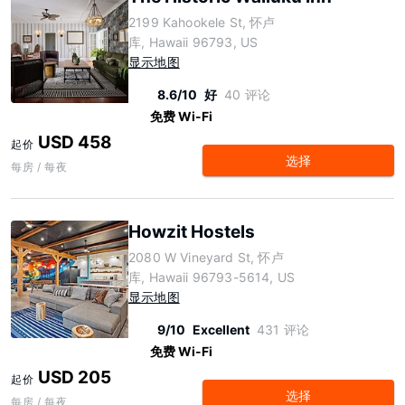
2199 Kahookele St, 怀卢
库, Hawaii 96793, US
显示地图
8.6/10
好
40 评论
免费 Wi-Fi
USD 458
起价
选择
每房 / 每夜
Howzit Hostels
2080 W Vineyard St, 怀卢
库, Hawaii 96793-5614, US
显示地图
9/10
Excellent
431 评论
免费 Wi-Fi
USD 205
起价
选择
每房 / 每夜