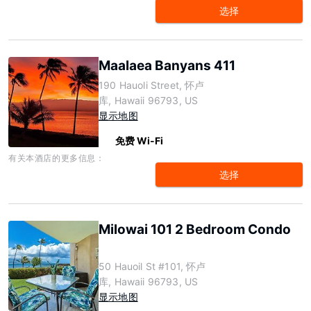
选择
Maalaea Banyans 411
190 Hauoli Street, 怀卢
库, Hawaii 96793, US
显示地图
免费 Wi-Fi
有关本酒店的更多信息：
选择
Milowai 101 2 Bedroom Condo
50 Hauoil St #101, 怀卢
库, Hawaii 96793, US
显示地图