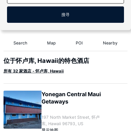
搜寻
Search
Map
POI
Nearby
位于怀卢库, Hawaii的特色酒店
所有 32 家酒店 - 怀卢库, Hawaii
Yonegan Central Maui
Getaways
197 North Market Street, 怀卢
库, Hawaii 96793, US
显示地图