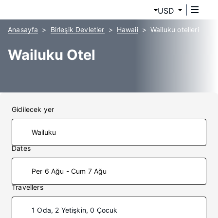
USD
Anasayfa
Birleşik Devletler
Hawaii
Wailuku otelleri
Wailuku Otel
Gidilecek yer
Dates
Per 6 Ağu - Cum 7 Ağu
Travellers
1 Oda, 2 Yetişkin, 0 Çocuk