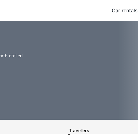
Car rentals
th otelleri
Travellers