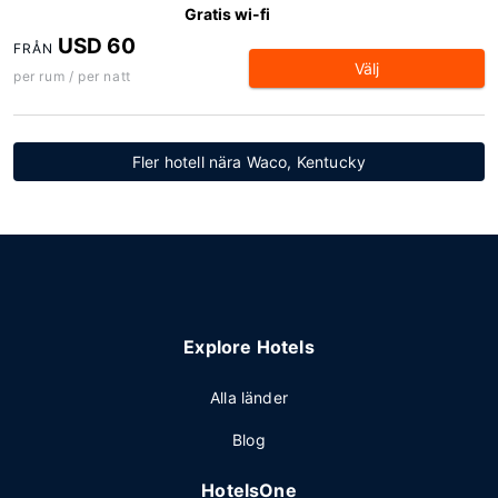
Gratis wi-fi
USD 60
FRÅN
Välj
per rum / per natt
Fler hotell nära Waco, Kentucky
Explore Hotels
Alla länder
Blog
HotelsOne