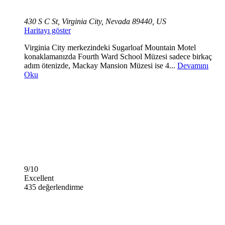
430 S C St, Virginia City, Nevada 89440, US
Haritayı göster
Virginia City merkezindeki Sugarloaf Mountain Motel
konaklamanızda Fourth Ward School Müzesi sadece birkaç
adım ötenizde, Mackay Mansion Müzesi ise 4...
Devamını
Oku
9/10
Excellent
435 değerlendirme