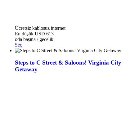
Ücretsiz kablosuz internet
En düşük
USD 613
oda başına / gecelik
Seç
Steps to C Street & Saloons! Virginia City
Getaway