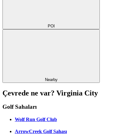
POI
Nearby
Çevrede ne var? Virginia City
Golf Sahaları
Wolf Run Golf Club
ArrowCreek Golf Sahası