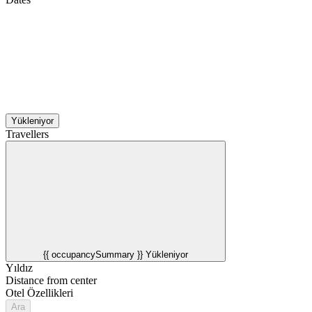
Yükleniyor
Travellers
{{ occupancySummary }}
Yükleniyor
Yıldız
Distance from center
Otel Özellikleri
Ara