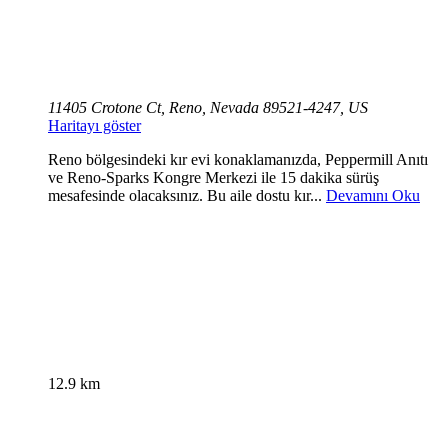
11405 Crotone Ct, Reno, Nevada 89521-4247, US
Haritayı göster
Reno bölgesindeki kır evi konaklamanızda, Peppermill Anıtı
ve Reno-Sparks Kongre Merkezi ile 15 dakika sürüş
mesafesinde olacaksınız. Bu aile dostu kır...
Devamını Oku
12.9 km