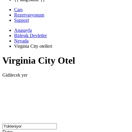
Cars
Rezervasyonum
Support
Anasayfa
Birleşik Devletler
Nevada
Virginia City otelleri
Virginia City Otel
Gidilecek yer
Dates