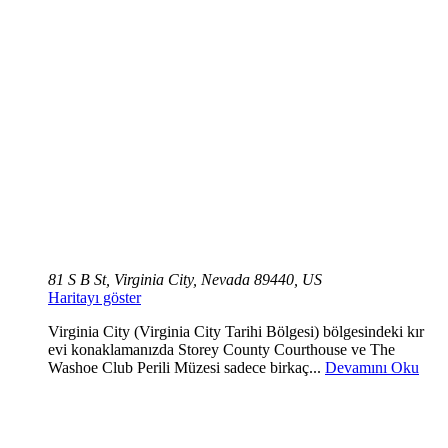
81 S B St, Virginia City, Nevada 89440, US
Haritayı göster
Virginia City (Virginia City Tarihi Bölgesi) bölgesindeki kır
evi konaklamanızda Storey County Courthouse ve The
Washoe Club Perili Müzesi sadece birkaç...
Devamını Oku