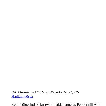
590 Magistrate Ct, Reno, Nevada 89521, US
Haritayı göster
Reno bölgesindeki kır evi konaklamanızda, Peppermill Anıtı