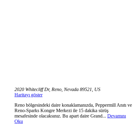
2020 Whitecliff Dr, Reno, Nevada 89521, US
Haritayı göster
Reno bölgesindeki daire konaklamanızda, Peppermill Anıtı ve
Reno-Sparks Kongre Merkezi ile 15 dakika sürüş
mesafesinde olacaksınız. Bu apart daire Grand...
Devamını
Oku