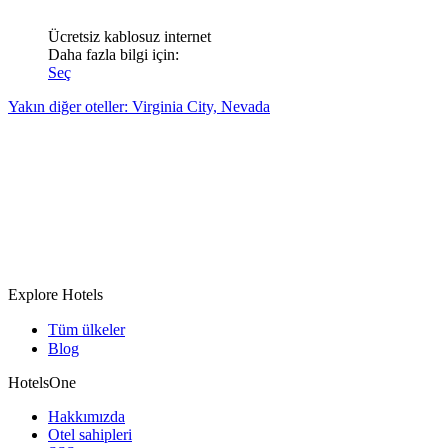
Ücretsiz kablosuz internet
Daha fazla bilgi için:
Seç
Yakın diğer oteller: Virginia City, Nevada
Explore Hotels
Tüm ülkeler
Blog
HotelsOne
Hakkımızda
Otel sahipleri