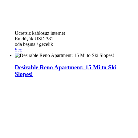
Ücretsiz kablosuz internet
En düşük
USD 381
oda başına / gecelik
Seç
Desirable Reno Apartment: 15 Mi to Ski
Slopes!