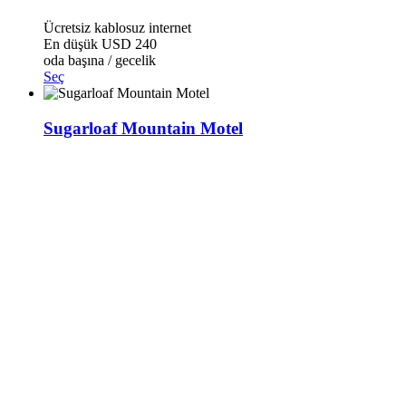
Ücretsiz kablosuz internet
En düşük
USD 240
oda başına / gecelik
Seç
Sugarloaf Mountain Motel