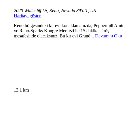
2020 Whitecliff Dr, Reno, Nevada 89521, US
Haritayı göster
Reno bölgesindeki kır evi konaklamanızda, Peppermill Anıtı
ve Reno-Sparks Kongre Merkezi ile 15 dakika sürüş
mesafesinde olacaksınız. Bu kır evi Grand...
Devamını Oku
13.1 km