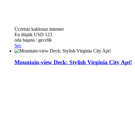
Ücretsiz kablosuz internet
En düşük
USD 123
oda başına / gecelik
Seç
Mountain-view Deck: Stylish Virginia City Apt!