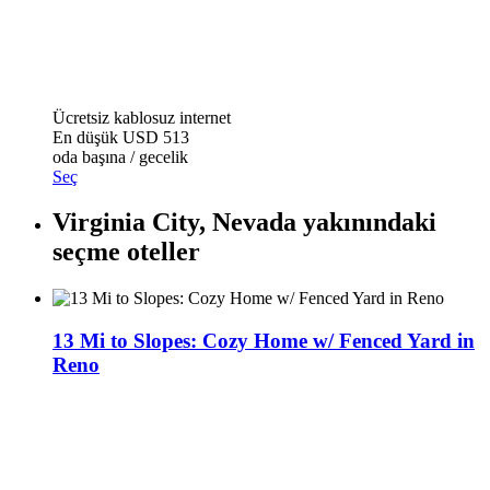
Ücretsiz kablosuz internet
En düşük
USD 513
oda başına / gecelik
Seç
Virginia City, Nevada yakınındaki
seçme oteller
13 Mi to Slopes: Cozy Home w/ Fenced Yard in
Reno