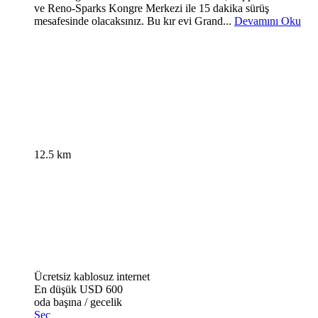
ve Reno-Sparks Kongre Merkezi ile 15 dakika sürüş
mesafesinde olacaksınız. Bu kır evi Grand...
Devamını Oku
12.5 km
Ücretsiz kablosuz internet
En düşük
USD 600
oda başına / gecelik
Seç