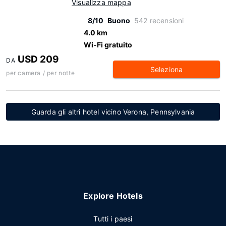
Visualizza mappa
8/10
Buono
542 recensioni
4.0 km
Wi-Fi gratuito
USD 209
DA
Seleziona
per camera / per notte
Guarda gli altri hotel vicino Verona, Pennsylvania
Explore Hotels
Tutti i paesi