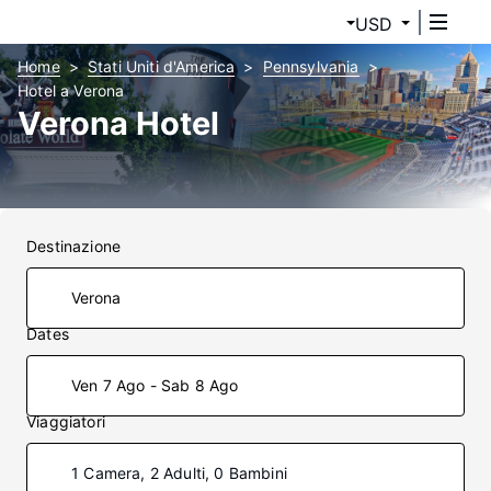
USD
Home
Stati Uniti d'America
Pennsylvania
Hotel a Verona
Verona Hotel
Destinazione
Dates
Ven 7 Ago - Sab 8 Ago
Viaggiatori
1 Camera, 2 Adulti, 0 Bambini