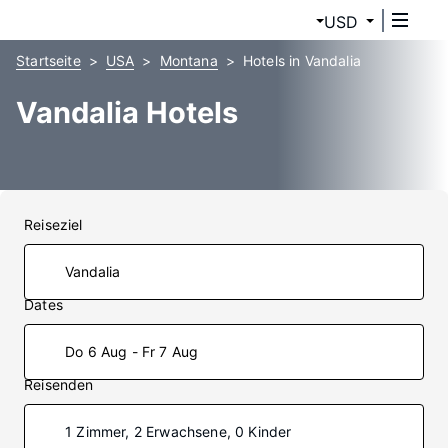
USD
Startseite
USA
Montana
Hotels in Vandalia
Vandalia Hotels
Reiseziel
Dates
Do 6 Aug - Fr 7 Aug
Reisenden
1 Zimmer, 2 Erwachsene, 0 Kinder